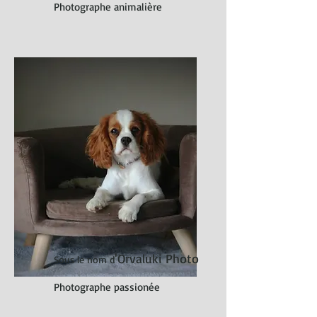
Photographe animalière
'Orvaluki Photo
Sous le nom d
Photographe passionée